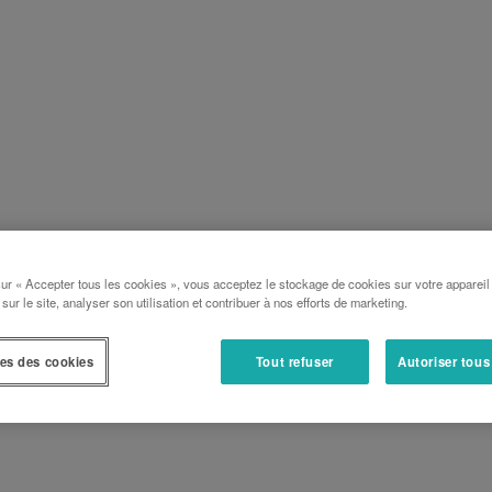
sur « Accepter tous les cookies », vous acceptez le stockage de cookies sur votre appareil
 sur le site, analyser son utilisation et contribuer à nos efforts de marketing.
es des cookies
Tout refuser
Autoriser tous